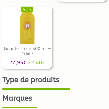
Promo
Gourde Trixie 500 ml –
Trixie
27,95
€
22,40
€
Type de produits
Marques