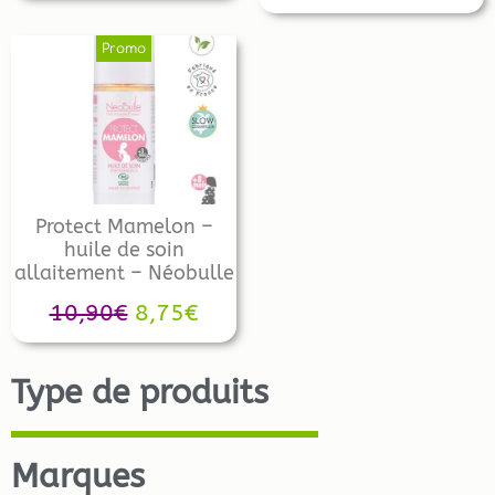
Promo
Protect Mamelon –
huile de soin
allaitement – Néobulle
10,90
€
8,75
€
Type de produits
Marques