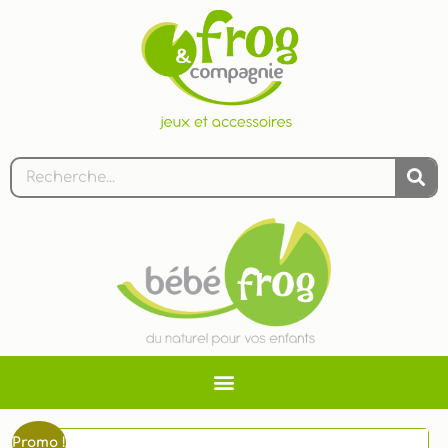
Promo !