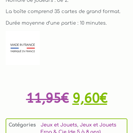
Nombre de joueurs : de 2.
La boîte comprend 35 cartes de grand format.
Durée moyenne d’une partie : 10 minutes.
11,95
€
9,60
€
Catégories
Jeux et Jouets
,
Jeux et Jouets
Frog & Cie (de 5 à 8 ans)