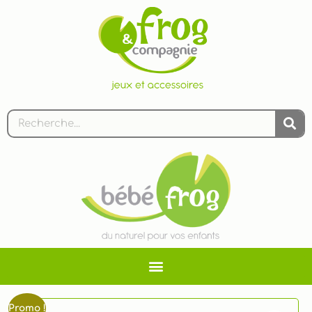
Promo !