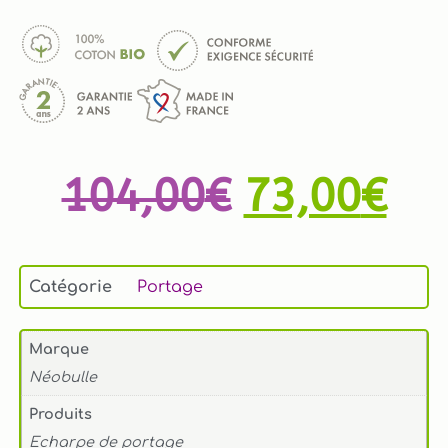
104,00
€
73,00
€
Catégorie
Portage
Marque
Néobulle
Produits
Echarpe de portage