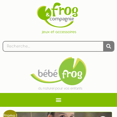
Promo !