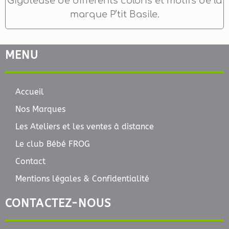
Gigoteuse de différents coloris et motifs de la
marque P’tit Basile.
MENU
Accueil
Nos Marques
Les Ateliers et les ventes à distance
Le club Bébé FROG
Contact
Mentions légales & Confidentialité
CONTACTEZ-NOUS