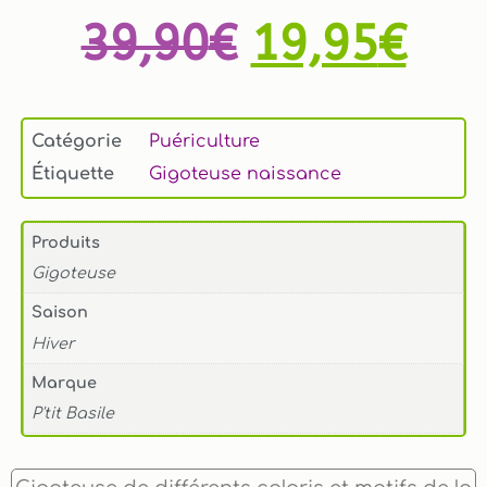
39,90
€
19,95
€
Catégorie
Puériculture
Étiquette
Gigoteuse naissance
Produits
Gigoteuse
Saison
Hiver
Marque
P'tit Basile