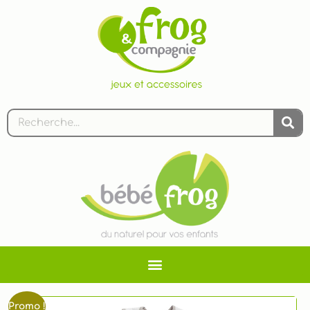
Promo !