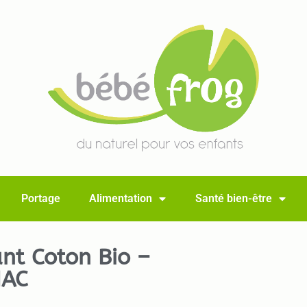
Portage
Alimentation
Santé bien-être
ant Coton Bio –
AC