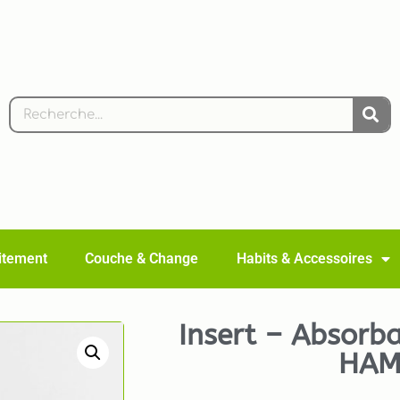
aitement
Couche & Change
Habits & Accessoires
Insert – Absorb
HAM