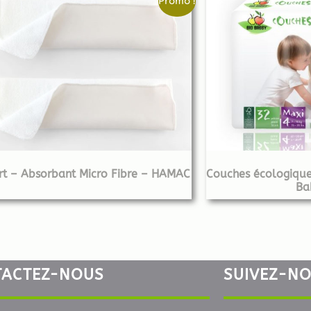
Promo !
ert – Absorbant Micro Fibre – HAMAC
Couches écologiques
Ba
TACTEZ-NOUS
SUIVEZ-N