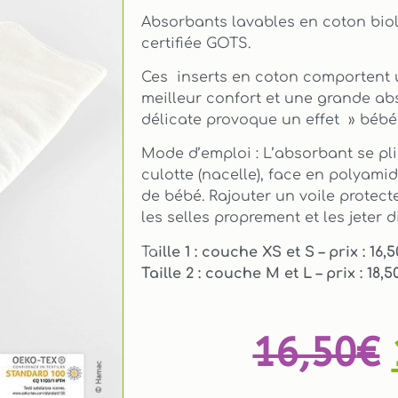
Absorbants lavables en coton bio
certifiée GOTS.
Ces inserts en coton comportent 
meilleur confort et une grande ab
délicate provoque un effet » bébé
Mode d’emploi : L’absorbant se pli
culotte (nacelle), face en polyami
de bébé. Rajouter un voile protect
les selles proprement et les jeter d
Ta
ille 1 : couche XS et S – prix : 16,
Taille 2 : couche M et L – prix : 18,5
16,50
€