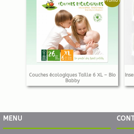
Promo !
Couches écologiques Taille 6 XL – Bio
Ins
Babby
MENU
CON