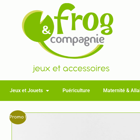
Jeux et Jouets
Puériculture
Maternité & All
Promo !