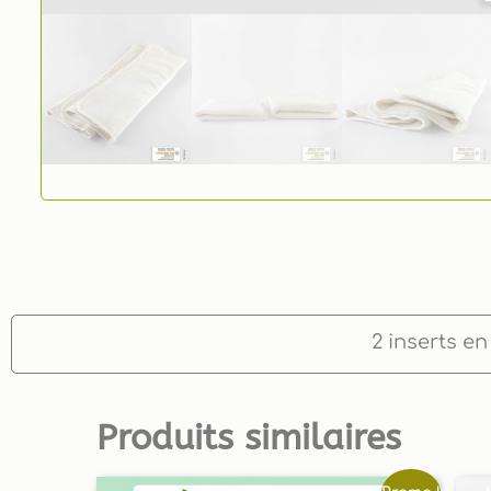
2 inserts e
Produits similaires