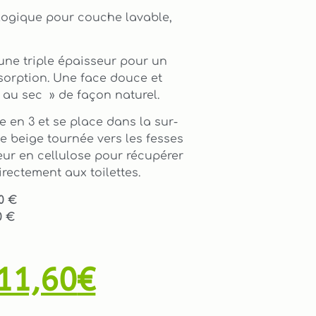
logique pour couche lavable,
une triple épaisseur pour un
sorption. Une face douce et
 au sec » de façon naturel.
e en 3 et se place dans la sur-
de beige tournée vers les fesses
eur en cellulose pour récupérer
irectement aux toilettes.
50 €
0 €
11,60
€