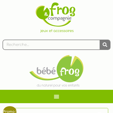
Promo !