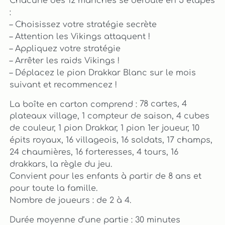
Chacune des 12 manches se déroule en 5 étapes
:
– Choisissez votre stratégie secrète
– Attention les Vikings attaquent !
– Appliquez votre stratégie
– Arrêter les raids Vikings !
– Déplacez le pion Drakkar Blanc sur le mois
suivant et recommencez !
78 cartes, 4
La boîte en carton comprend :
plateaux village, 1 compteur de saison, 4 cubes
de couleur, 1 pion Drakkar, 1 pion 1er joueur, 10
épits royaux, 16 villageois, 16 soldats, 17 champs,
24 chaumières, 16 forteresses, 4 tours, 16
drakkars, la règle du jeu.
Convient pour les enfants à partir de 8 ans et
pour toute la famille.
Nombre de joueurs : de 2 à 4.
Durée moyenne d’une partie : 30 minutes