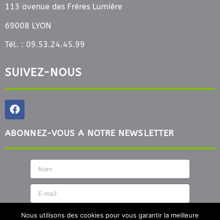
113 avenue des Frères Lumière
69008 LYON
Tél. : 09.53.24.45.99
SUIVEZ-NOUS
ABONNEZ-VOUS A NOTRE NEWSLETTER
En cochant cette case vous acceptez de recevoir
Nous utilisons des cookies pour vous garantir la meilleure